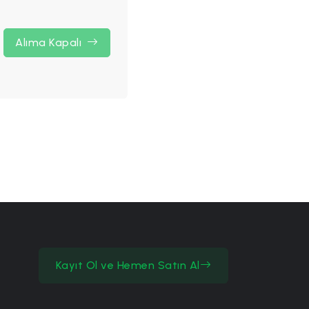
Alıma Kapalı
Kayıt Ol ve Hemen Satın Al