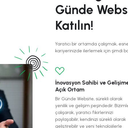
Günde Websi
Katılın!
Yaratıcı bir ortamda çalışmak, es
kariyerinizde ilerlemek için şimdi b
İnovasyon Sahibi ve Gelişim
Açık Ortam
Bir Günde Website, sürekli olarak
yenilik ve gelişim peşindedir. Biziml
çalışarak, yaratıcı fikirlerinizi
paylaşabilir, kendinizi sürekli olarak
geliştirebilir ve yeni teknolojilerle