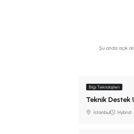
Şu anda açık ol
Bilgi Teknolojileri
Teknik Destek
İstanbul
Hybrid