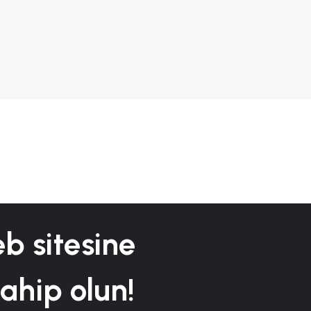
b sitesine
sahip olun!