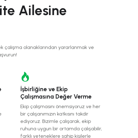
te Ailesine
nek çalışma olanaklarından yararlanmak ve
aşvurun!
e
İşbirliğine ve Ekip
Çalışmasına Değer Verme
Ekip çalışmasını önemsiyoruz ve her
e
bir çalışanımızın katkısını takdir
ediyoruz. Bizimle çalışarak, ekip
ruhuna uygun bir ortamda çalışabilir,
farklı yeteneklere sahip kişilerle