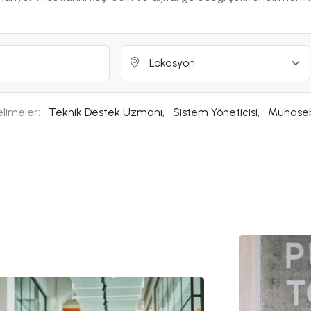
limeler:
Teknik Destek Uzmanı,
Sistem Yöneticisi,
Muhase