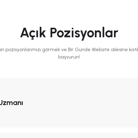
Açık Pozisyonlar
an pozisyonlarımızı görmek ve Bir Günde Website ailesine kat
başvurun!
 Uzmanı