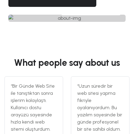
Watch our story
What people say about us
“Bir Günde Web Site
“Uzun süredir bir
ile tanıştıktan sonra
web sitesi yapma
işlerim kolaylaştı.
fikriyle
Kullanıcı dostu
oyalanıyordum. Bu
arayüzü sayesinde
yazılım sayesinde bir
hızla kendi web
günde profesyonel
sitemi oluşturdum.
bir site sahibi oldum.