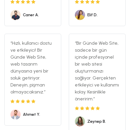
Caner A.
Elif D.
“Hızlı, kullanıcı dostu
“Bir Günde Web Site,
ve etkileyici! Bir
sadece bir gün
Günde Web Site,
içinde profesyonel
web tasarım
bir web sitesi
dünyasına yeni bir
oluşturmanızı
soluk getiriyor.
sağlıyor. Gerçekten
Deneyin, pişman
etkileyici ve kullanımı
olmayacaksınız.”
kolay. Kesinlikle
öneririm.”
Ahmet Y.
Zeynep B.