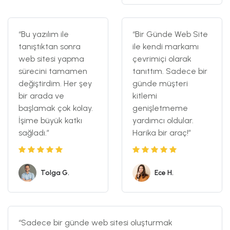
“Bu yazılım ile
“Bir Günde Web Site
tanıştıktan sonra
ile kendi markamı
web sitesi yapma
çevrimiçi olarak
sürecini tamamen
tanıttım. Sadece bir
değiştirdim. Her şey
günde müşteri
bir arada ve
kitlemi
başlamak çok kolay.
genişletmeme
İşime büyük katkı
yardımcı oldular.
sağladı.”
Harika bir araç!”
Tolga G.
Ece H.
“Sadece bir günde web sitesi oluşturmak