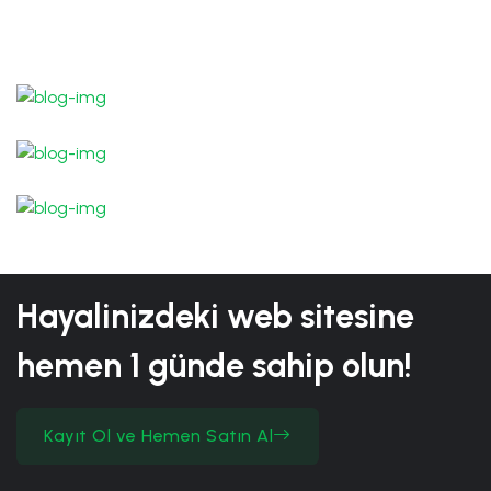
Hayalinizdeki web sitesine
hemen
1 günde
sahip olun!
Kayıt Ol ve Hemen Satın Al