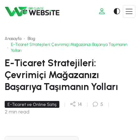
Anasayfa
Blog
E-Ticaret Stratejileri: Çevrimiçi Mağazanızı Başarıya Taşımanın
Yolları
E-Ticaret Stratejileri:
Çevrimiçi Mağazanızı
Başarıya Taşımanın Yolları
|
14
|
5
|
E-Ticaret ve Online Satış
2 min read