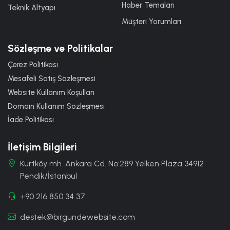
Haber Temaları
Teknik Altyapı
Müşteri Yorumları
Sözleşme ve Politikalar
Çerez Politikası
Mesafeli Satış Sözleşmesi
Website Kullanım Koşulları
Domain Kullanım Sözleşmesi
İade Politikası
İletişim Bilgileri
Kurtköy mh. Ankara Cd. No:289 Yelken Plaza 34912
Pendik/İstanbul
+90 216 850 34 37
destek@birgundewebsite.com