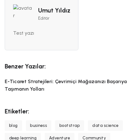
Umut Yıldız
Editör
Test yazı
Benzer Yazılar:
E-Ticaret Stratejileri: Çevrimiçi Mağazanızı Başarıya
Taşımanın Yolları
Etiketler:
blog
business
bootstrap
data science
deep learning
Adventure
Community