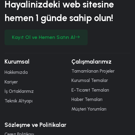
Hayalinizdeki web sitesine
hemen
1 günde
sahip olun!
Kayıt Ol ve Hemen Satın Al
Kurumsal
Çalışmalarımız
Tamamlanan Projeler
Hakkımızda
Kurumsal Temalar
Kariyer
E-Ticaret Temaları
İş Ortaklarımız
Haber Temaları
Teknik Altyapı
Müşteri Yorumları
Sözleşme ve Politikalar
Çerez Politikası