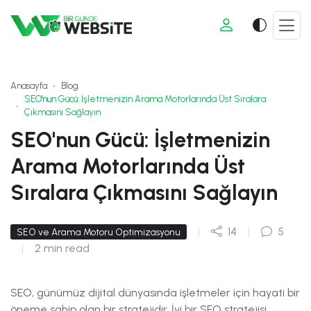
Anasayfa
Blog
SEO'nun Gücü: İşletmenizin Arama Motorlarında Üst Sıralara
Çıkmasını Sağlayın
SEO'nun Gücü: İşletmenizin
Arama Motorlarında Üst
Sıralara Çıkmasını Sağlayın
|
14
|
5
SEO ve Arama Motoru Optimizasyonu
|
2 min read
SEO, günümüz dijital dünyasında işletmeler için hayati bir
öneme sahip olan bir stratejidir. İyi bir SEO stratejisi,