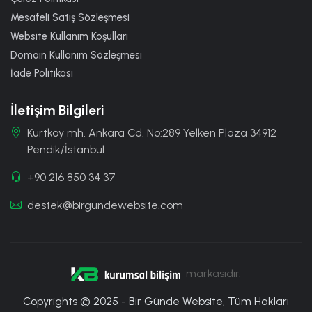
Mesafeli Satış Sözleşmesi
Website Kullanım Koşulları
Domain Kullanım Sözleşmesi
İade Politikası
İletişim Bilgileri
Kurtköy mh. Ankara Cd. No:289 Yelken Plaza 34912
Pendik/İstanbul
+90 216 850 34 37
destek@birgundewebsite.com
markasıdır.
Copyrights © 2025 - Bir Günde Website, Tüm Hakları