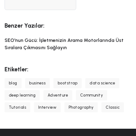
Benzer Yazılar:
SEO'nun Gücü: İşletmenizin Arama Motorlarında Üst
Sıralara Çıkmasını Sağlayın
Etiketler:
blog
business
bootstrap
data science
deep learning
Adventure
Community
Tutorials
Interview
Photography
Classic