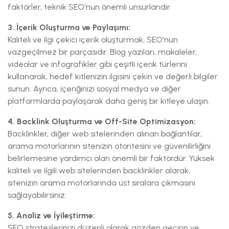
faktörler, teknik SEO'nun önemli unsurlarıdır.
3. İçerik Oluşturma ve Paylaşımı:
Kaliteli ve ilgi çekici içerik oluşturmak, SEO'nun
vazgeçilmez bir parçasıdır. Blog yazıları, makaleler,
videolar ve infografikler gibi çeşitli içerik türlerini
kullanarak, hedef kitlenizin ilgisini çekin ve değerli bilgiler
sunun. Ayrıca, içeriğinizi sosyal medya ve diğer
platformlarda paylaşarak daha geniş bir kitleye ulaşın.
4. Backlink Oluşturma ve Off-Site Optimizasyon:
Backlinkler, diğer web sitelerinden alınan bağlantılar,
arama motorlarının sitenizin otoritesini ve güvenilirliğini
belirlemesine yardımcı olan önemli bir faktördür. Yüksek
kaliteli ve ilgili web sitelerinden backlinkler alarak,
sitenizin arama motorlarında üst sıralara çıkmasını
sağlayabilirsiniz.
5. Analiz ve İyileştirme:
SEO stratejilerinizi düzenli olarak gözden geçirin ve