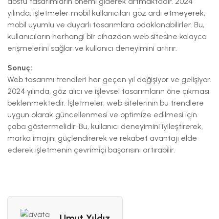
dostu tasarımların önemi giderek artmaktadır. 2024
yılında, işletmeler mobil kullanıcıları göz ardı etmeyerek,
mobil uyumlu ve duyarlı tasarımlara odaklanabilirler. Bu,
kullanıcıların herhangi bir cihazdan web sitesine kolayca
erişmelerini sağlar ve kullanıcı deneyimini artırır.
Sonuç:
Web tasarımı trendleri her geçen yıl değişiyor ve gelişiyor.
2024 yılında, göz alıcı ve işlevsel tasarımların öne çıkması
beklenmektedir. İşletmeler, web sitelerinin bu trendlere
uygun olarak güncellenmesi ve optimize edilmesi için
çaba göstermelidir. Bu, kullanıcı deneyimini iyileştirerek,
marka imajını güçlendirerek ve rekabet avantajı elde
ederek işletmenin çevrimiçi başarısını artırabilir.
Umut Yıldız