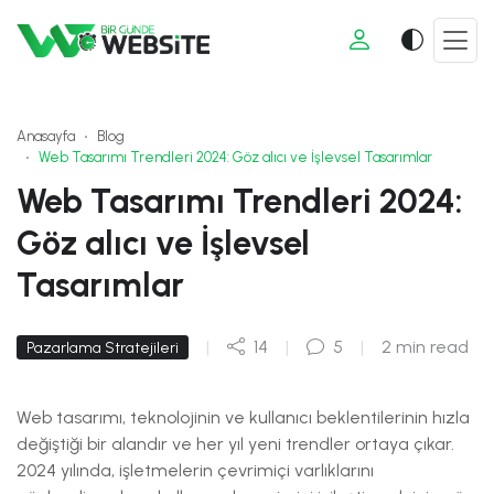
Anasayfa
Blog
Web Tasarımı Trendleri 2024: Göz alıcı ve İşlevsel Tasarımlar
Web Tasarımı Trendleri 2024:
Göz alıcı ve İşlevsel
Tasarımlar
|
14
|
5
|
2 min read
Pazarlama Stratejileri
Web tasarımı, teknolojinin ve kullanıcı beklentilerinin hızla
değiştiği bir alandır ve her yıl yeni trendler ortaya çıkar.
2024 yılında, işletmelerin çevrimiçi varlıklarını