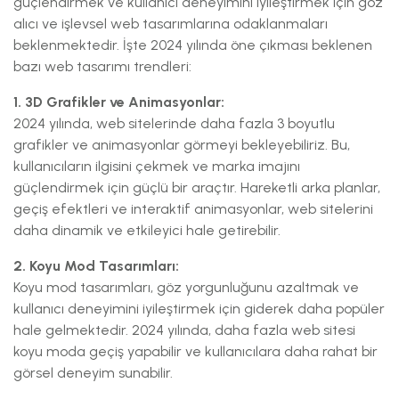
güçlendirmek ve kullanıcı deneyimini iyileştirmek için göz
alıcı ve işlevsel web tasarımlarına odaklanmaları
beklenmektedir. İşte 2024 yılında öne çıkması beklenen
bazı web tasarımı trendleri:
1. 3D Grafikler ve Animasyonlar:
2024 yılında, web sitelerinde daha fazla 3 boyutlu
grafikler ve animasyonlar görmeyi bekleyebiliriz. Bu,
kullanıcıların ilgisini çekmek ve marka imajını
güçlendirmek için güçlü bir araçtır. Hareketli arka planlar,
geçiş efektleri ve interaktif animasyonlar, web sitelerini
daha dinamik ve etkileyici hale getirebilir.
2. Koyu Mod Tasarımları:
Koyu mod tasarımları, göz yorgunluğunu azaltmak ve
kullanıcı deneyimini iyileştirmek için giderek daha popüler
hale gelmektedir. 2024 yılında, daha fazla web sitesi
koyu moda geçiş yapabilir ve kullanıcılara daha rahat bir
görsel deneyim sunabilir.