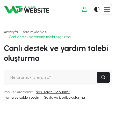
Anasayfa
Yardım Merkezi
Canlı destek ve yardım talebi oluşturma
Canlı destek ve yardım talebi
oluşturma
Popüler Aramalar:
Nasıl Kayıt Olabilirim?
Tema ve şablon seçimi
Sayfa ve içerik oluşturma