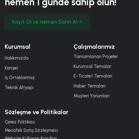
hemen
1 günde
sahip olun!
Kayıt Ol ve Hemen Satın Al
Kurumsal
Çalışmalarımız
Tamamlanan Projeler
Hakkımızda
Kurumsal Temalar
Kariyer
E-Ticaret Temaları
İş Ortaklarımız
Haber Temaları
Teknik Altyapı
Müşteri Yorumları
Sözleşme ve Politikalar
Çerez Politikası
Mesafeli Satış Sözleşmesi
Website Kullanım Koşulları