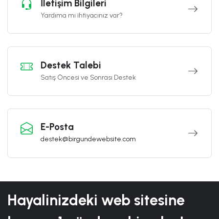
İletişim Bilgileri
Yardıma mı ihtiyacınız var?
Destek Talebi
Satış Öncesi ve Sonrası Destek
E-Posta
destek@birgundewebsite.com
Hayalinizdeki web sitesine