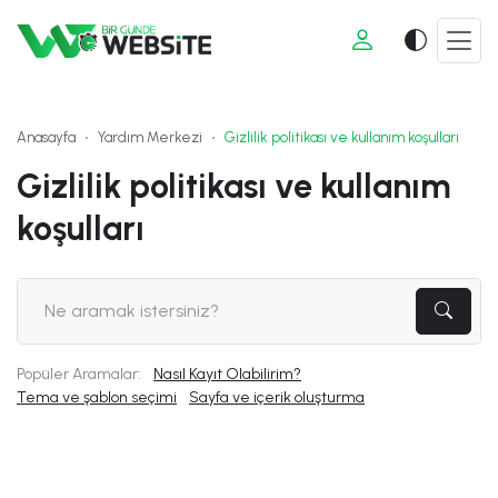
Anasayfa
Yardım Merkezi
Gizlilik politikası ve kullanım koşulları
Gizlilik politikası ve kullanım
koşulları
Popüler Aramalar:
Nasıl Kayıt Olabilirim?
Tema ve şablon seçimi
Sayfa ve içerik oluşturma