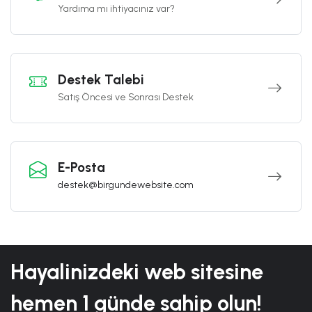
Yardıma mı ihtiyacınız var?
Destek Talebi
Satış Öncesi ve Sonrası Destek
E-Posta
destek@birgundewebsite.com
Hayalinizdeki web sitesine
hemen
1 günde
sahip olun!